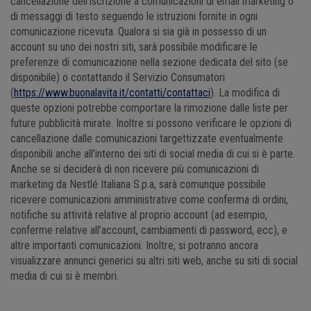
cancellazione dell’iscrizione a comunicazioni di email marketing o
di messaggi di testo seguendo le istruzioni fornite in ogni
comunicazione ricevuta. Qualora si sia già in possesso di un
account su uno dei nostri siti, sarà possibile modificare le
preferenze di comunicazione nella sezione dedicata del sito (se
disponibile) o contattando il Servizio Consumatori
(
https://www.buonalavita.it/contatti/contattaci
). La modifica di
queste opzioni potrebbe comportare la rimozione dalle liste per
future pubblicità mirate. Inoltre si possono verificare le opzioni di
cancellazione dalle comunicazioni targettizzate eventualmente
disponibili anche all’interno dei siti di social media di cui si è parte.
Anche se si deciderà di non ricevere più comunicazioni di
marketing da Nestlé Italiana S.p.a, sarà comunque possibile
ricevere comunicazioni amministrative come conferma di ordini,
notifiche su attività relative al proprio account (ad esempio,
conferme relative all’account, cambiamenti di password, ecc), e
altre importanti comunicazioni. Inoltre, si potranno ancora
visualizzare annunci generici su altri siti web, anche su siti di social
media di cui si è membri.