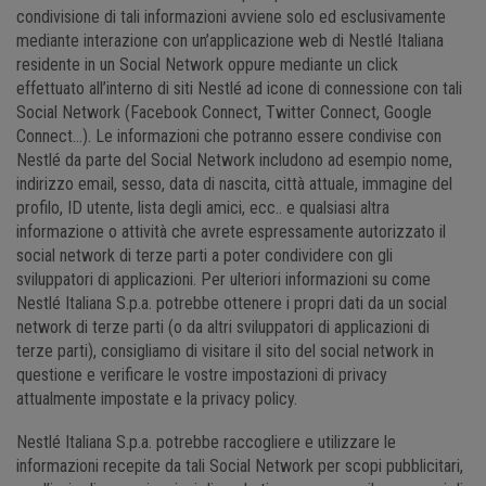
condivisione di tali informazioni avviene solo ed esclusivamente
mediante interazione con un’applicazione web di Nestlé Italiana
residente in un Social Network oppure mediante un click
effettuato all’interno di siti Nestlé ad icone di connessione con tali
Social Network (Facebook Connect, Twitter Connect, Google
Connect…). Le informazioni che potranno essere condivise con
Nestlé da parte del Social Network includono ad esempio nome,
indirizzo email, sesso, data di nascita, città attuale, immagine del
profilo, ID utente, lista degli amici, ecc.. e qualsiasi altra
informazione o attività che avrete espressamente autorizzato il
social network di terze parti a poter condividere con gli
sviluppatori di applicazioni. Per ulteriori informazioni su come
Nestlé Italiana S.p.a. potrebbe ottenere i propri dati da un social
network di terze parti (o da altri sviluppatori di applicazioni di
terze parti), consigliamo di visitare il sito del social network in
questione e verificare le vostre impostazioni di privacy
attualmente impostate e la privacy policy.
Nestlé Italiana S.p.a. potrebbe raccogliere e utilizzare le
informazioni recepite da tali Social Network per scopi pubblicitari,