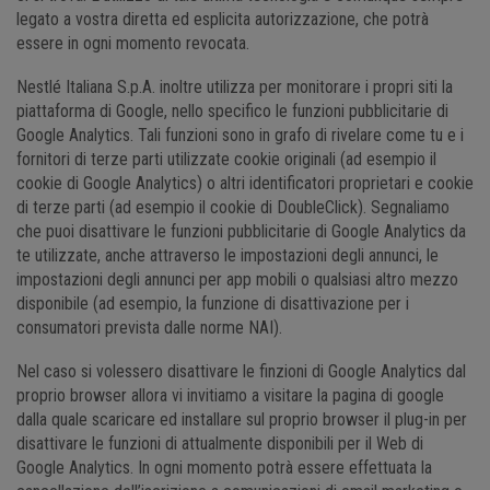
legato a vostra diretta ed esplicita autorizzazione, che potrà
essere in ogni momento revocata.
Nestlé Italiana S.p.A. inoltre utilizza per monitorare i propri siti la
piattaforma di Google, nello specifico le funzioni pubblicitarie di
Google Analytics. Tali funzioni sono in grafo di rivelare come tu e i
fornitori di terze parti utilizzate cookie originali (ad esempio il
cookie di Google Analytics) o altri identificatori proprietari e cookie
di terze parti (ad esempio il cookie di DoubleClick). Segnaliamo
che puoi disattivare le funzioni pubblicitarie di Google Analytics da
te utilizzate, anche attraverso le impostazioni degli annunci, le
impostazioni degli annunci per app mobili o qualsiasi altro mezzo
disponibile (ad esempio, la funzione di disattivazione per i
consumatori prevista dalle norme NAI).
Nel caso si volessero disattivare le finzioni di Google Analytics dal
proprio browser allora vi invitiamo a visitare la pagina di google
dalla quale scaricare ed installare sul proprio browser il plug-in per
disattivare le funzioni di attualmente disponibili per il Web di
Google Analytics. In ogni momento potrà essere effettuata la