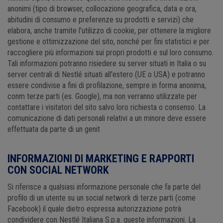
anonimi (tipo di browser, collocazione geografica, data e ora,
abitudini di consumo e preferenze su prodotti e servizi) che
elabora, anche tramite l’utilizzo di cookie, per ottenere la migliore
gestione e ottimizzazione del sito, nonché per fini statistici e per
raccogliere più informazioni sui propri prodotti e sul loro consumo.
Tali informazioni potranno risiedere su server situati in Italia o su
server centrali di Nestlé situati all'estero (UE o USA) e potranno
essere condivise a fini di profilazione, sempre in forma anonima,
conm terze parti (es. Google), ma non verranno utilizzate per
contattare i visitatori del sito salvo loro richiesta o consenso. La
comunicazione di dati personali relativi a un minore deve essere
effettuata da parte di un genit
INFORMAZIONI DI MARKETING E RAPPORTI
CON SOCIAL NETWORK
Si riferisce a qualsiasi informazione personale che fa parte del
profilo di un utente su un social network di terze parti (come
Facebook) il quale dietro espressa autorizzazione potrà
condividere con Nestlé Italiana S.p.a. queste informazioni. La