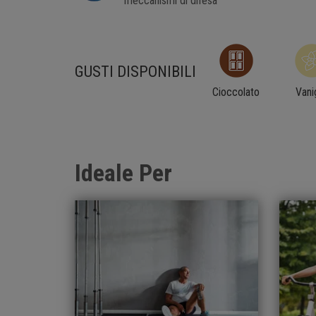
meccanismi di difesa
GUSTI DISPONIBILI
Cioccolato
Vanig
Ideale Per