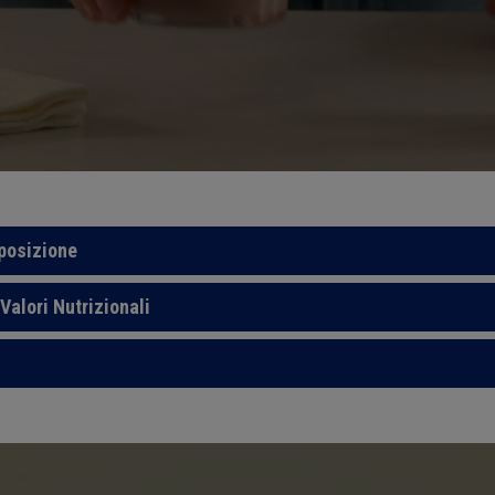
mposizione
Valori Nutrizionali