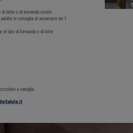
 di latte o di bevanda scelto.
 adulte si consiglia di assumere da 1
 al tipo di bevanda o di latte
ccolato e vaniglia
leSalute.it