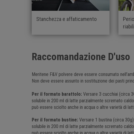
Stanchezza e affaticamento
Peri
riabi
Raccomandazione D'uso
Meritene F&V polvere deve essere consumato nell’ambit
Non deve essere assunto in sostituzione dei pasti princi
Per il formato barattolo:
Versare 3 cucchiai (circa 3
solubile in 200 ml di latte parzialmente scremato cald
può essere sciolto anche in acqua o altre varietà di latt
Per il formato bustine:
Versare 1 bustina (circa 30g)
solubile in 200 ml di latte parzialmente scremato cald
può essere sciolto anche in acqua o altre varietà di latt