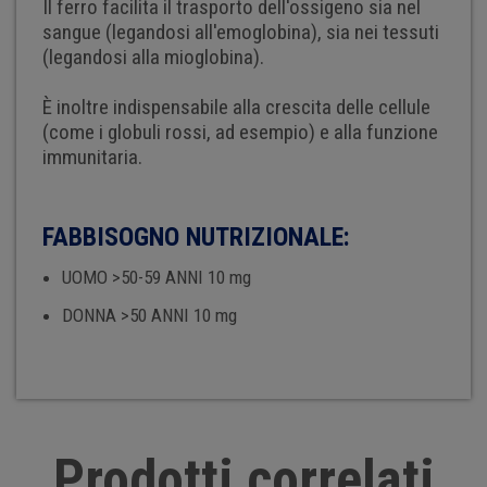
Il ferro facilita il trasporto dell'ossigeno sia nel
sangue (legandosi all'emoglobina), sia nei tessuti
(legandosi alla mioglobina).
È inoltre indispensabile alla crescita delle cellule
(come i globuli rossi, ad esempio) e alla funzione
immunitaria.
FABBISOGNO NUTRIZIONALE:
UOMO >50-59 ANNI 10 mg
DONNA >50 ANNI 10 mg
Prodotti correlati