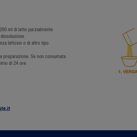
 200 ml di latte parzialmente
dissoluzione.
za lattosio o di altro tipo.
la preparazione. Se non consumata
imo di 24 ore.
te.it