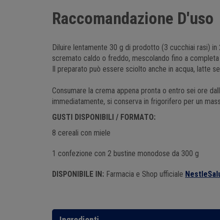
Raccomandazione D'uso
Diluire lentamente 30 g di prodotto (3 cucchiai rasi) in
scremato caldo o freddo, mescolando fino a completa 
Il preparato può essere sciolto anche in acqua, latte sen
Consumare la crema appena pronta o entro sei ore dal
immediatamente, si conserva in frigorifero per un mass
GUSTI DISPONIBILI / FORMATO:
8 cereali con miele
1 confezione con 2 bustine monodose da 300 g
DISPONIBILE IN:
Farmacia e Shop ufficiale
NestleSalu
Ingredienti