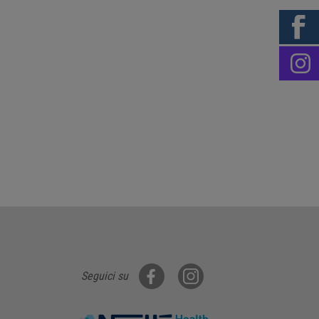
Seguici su