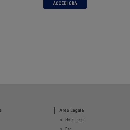
ACCEDI ORA
e
Area Legale
Note Legali
Faq