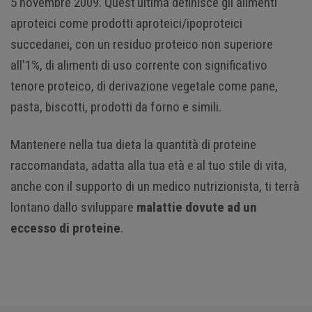
5 novembre 2009. Quest’ultima definisce gli alimenti
aproteici come prodotti aproteici/ipoproteici
succedanei, con un residuo proteico non superiore
all'1%, di alimenti di uso corrente con significativo
tenore proteico, di derivazione vegetale come pane,
pasta, biscotti, prodotti da forno e simili.
Mantenere nella tua dieta la quantità di proteine
raccomandata, adatta alla tua età e al tuo stile di vita,
anche con il supporto di un medico nutrizionista, ti terrà
lontano dallo sviluppare
malattie dovute ad un
eccesso di proteine
.