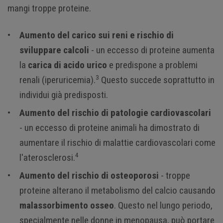
mangi troppe proteine.
Aumento del carico sui reni e rischio di
sviluppare calcoli
- un eccesso di proteine aumenta
la
carica di acido urico
e predispone a problemi
3
renali (iperuricemia).
Questo succede soprattutto in
individui già predisposti.
Aumento del rischio di patologie cardiovascolari
- un eccesso di proteine animali ha dimostrato di
aumentare il rischio di malattie cardiovascolari come
4
l'aterosclerosi.
Aumento del rischio di osteoporosi
- troppe
proteine alterano il metabolismo del calcio causando
malassorbimento osseo
. Questo nel lungo periodo,
specialmente nelle donne in menopausa, può portare