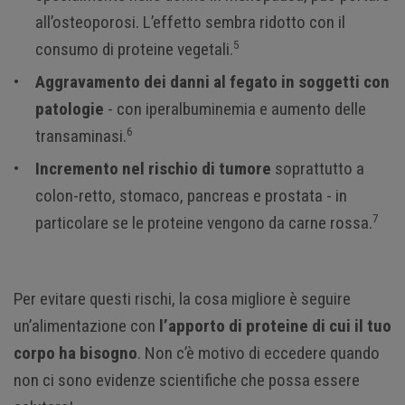
all’osteoporosi. L’effetto sembra ridotto con il
5
consumo di proteine vegetali.
Aggravamento dei danni al fegato in soggetti con
patologie
- con iperalbuminemia e aumento delle
6
transaminasi.
Incremento nel rischio di tumore
soprattutto a
colon-retto, stomaco, pancreas e prostata - in
7
particolare se le proteine vengono da carne rossa.
Per evitare questi rischi, la cosa migliore è seguire
un’alimentazione con
l’apporto di proteine di cui il tuo
corpo ha bisogno
. Non c’è motivo di eccedere quando
non ci sono evidenze scientifiche che possa essere